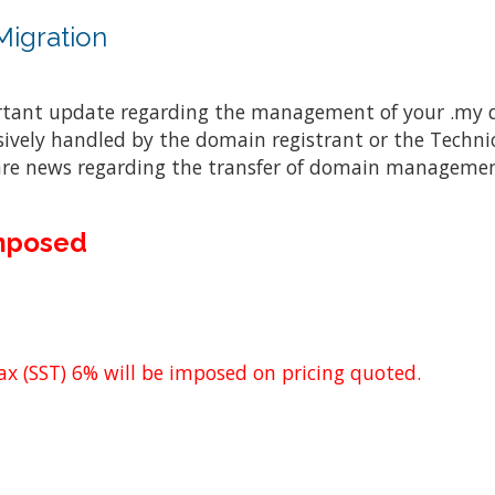
igration
rtant update regarding the management of your .my 
ively handled by the domain registrant or the Techn
are news regarding the transfer of domain management
Imposed
x (SST) 6% will be imposed on pricing quoted.