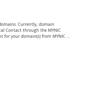
domains. Currently, domain
ical Contact through the MYNIC
 for your domain(s) from MYNIC ...