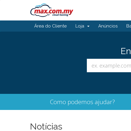
Área do Cliente
Loja
Anúncios
B
En
Como podemos ajudar?
Notícias