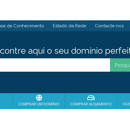
ase de Conhecimento
Estado da Rede
Contacte-nos
contre aqui o seu domínio perfei
COMPRAR UM DOMÍNIO
COMPRAR ALOJAMENTO
FAZ