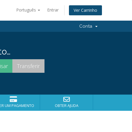
Português
Entrar
Ver Carrinho
Conta
to…
ER UM PAGAMENTO
OBTER AJUDA