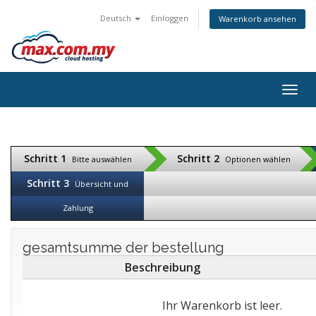
Deutsch
Einloggen
Warenkorb ansehen
Togg
navig
Schritt 1
Schritt 2
Bitte auswählen
Optionen wählen
Schritt 3
Übersicht und
Zahlung
gesamtsumme der bestellung
Beschreibung
Ihr Warenkorb ist leer.