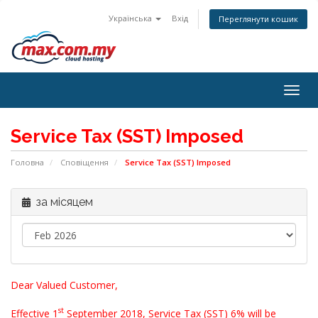
Українська
Вхід
Переглянути кошик
Togg
navig
Service Tax (SST) Imposed
Головна
Сповіщення
Service Tax (SST) Imposed
за місяцем
Dear Valued Customer,
st
Effective 1
September 2018, Service Tax (SST) 6% will be